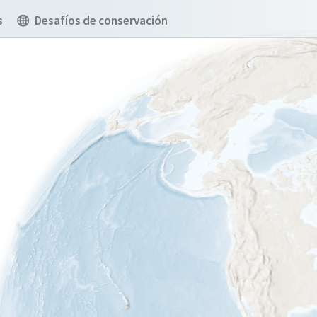
s
Desafíos de conservación