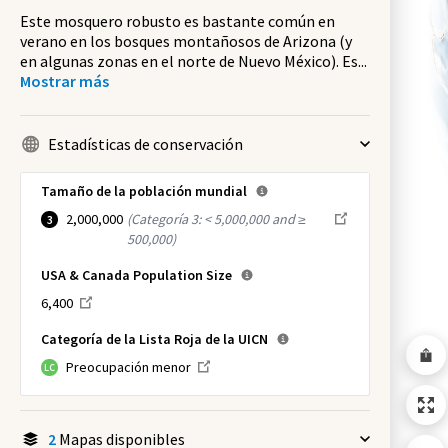
Este mosquero robusto es bastante común en
verano en los bosques montañosos de Arizona (y
en algunas zonas en el norte de Nuevo México). Es
...
Mostrar más
Estadísticas de conservación
Tamaño de la población mundial
2,000,000
(
Categoría 3: < 5,000,000 and ≥
3
500,000
)
USA & Canada Population Size
6,400
Categoría de la Lista Roja de la UICN
Preocupación menor
LC
2
Mapas disponibles