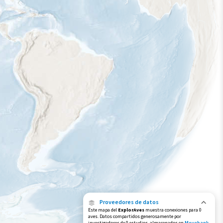
Proveedores de datos
Este mapa del
ExplorAves
muestra conexiones para 0
aves. Datos compartidos generosamente por
investigadores de 0 estudios, almacenados en
Movebank
,