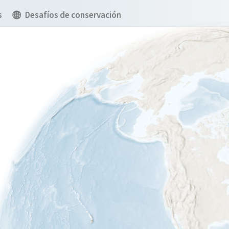
s
Desafíos de conservación