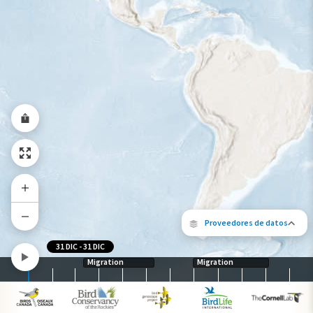
Rango a lo largo del año
Proveedores de datos
31 DIC
-
31 DIC
Migration
Migration
Los siguientes socios contribuyeron al