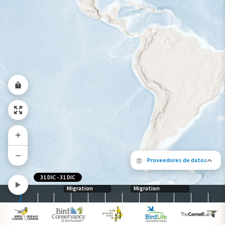
Rango a lo largo del año
Proveedores de datos
31 DIC
-
31 DIC
Migration
Migration
Los siguientes socios contribuyeron al