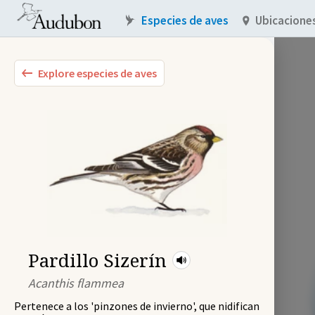
Especies de aves
Ubicacione
Explore especies de aves
Pardillo Sizerín
Acanthis flammea
Pertenece a los 'pinzones de invierno', que nidifican