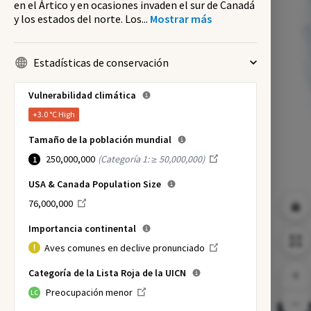
en el Ártico y en ocasiones invaden el sur de Canadá
y los estados del norte. Los
...
Mostrar más
Estadísticas de conservación
Vulnerabilidad climática
+3.0 °C
High
Tamaño de la población mundial
250,000,000
(
Categoría 1: ≥ 50,000,000
)
1
USA & Canada Population Size
76,000,000
Importancia continental
Aves comunes en declive pronunciado
Categoría de la Lista Roja de la UICN
Preocupación menor
LC
NI