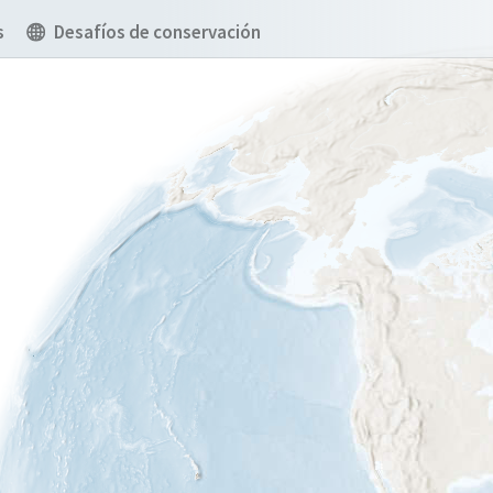
s
Desafíos de conservación