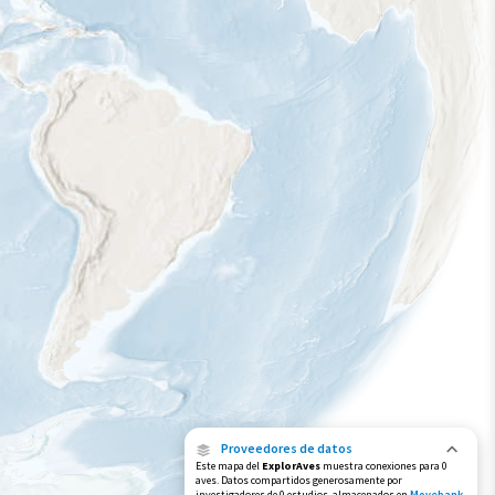
Proveedores de datos
Este mapa del
ExplorAves
muestra conexiones para 0
aves. Datos compartidos generosamente por
investigadores de 0 estudios, almacenados en
Movebank
,