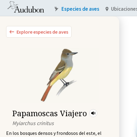
Especies de aves
Ubicacione
Explore especies de aves
Papamoscas Viajero
Myiarchus crinitus
En los bosques densos y frondosos del este, el