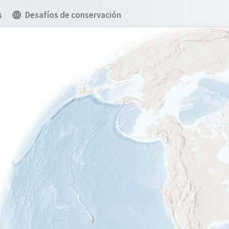
s
Desafíos de conservación