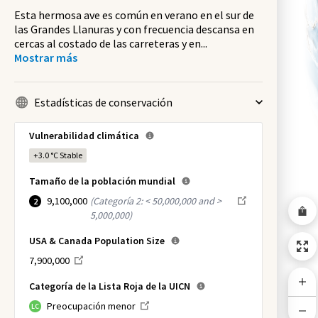
Esta hermosa ave es común en verano en el sur de
las Grandes Llanuras y con frecuencia descansa en
cercas al costado de las carreteras y en
...
Mostrar más
Estadísticas de conservación
Vulnerabilidad climática
+3.0 °C
Stable
Tamaño de la población mundial
9,100,000
(
Categoría 2: < 50,000,000 and >
2
5,000,000
)
USA & Canada Population Size
7,900,000
Categoría de la Lista Roja de la UICN
Preocupación menor
LC