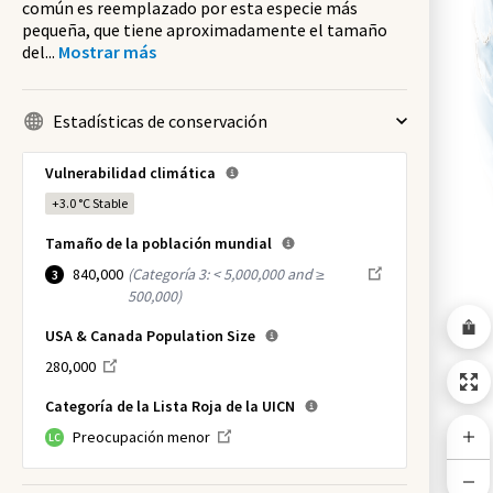
común es reemplazado por esta especie más
pequeña, que tiene aproximadamente el tamaño
del
...
Mostrar más
Estadísticas de conservación
Vulnerabilidad climática
+3.0 °C
Stable
Tamaño de la población mundial
840,000
(
Categoría 3: < 5,000,000 and ≥
3
500,000
)
USA & Canada Population Size
280,000
Categoría de la Lista Roja de la UICN
Preocupación menor
LC