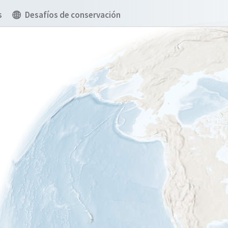
s
Desafíos de conservación