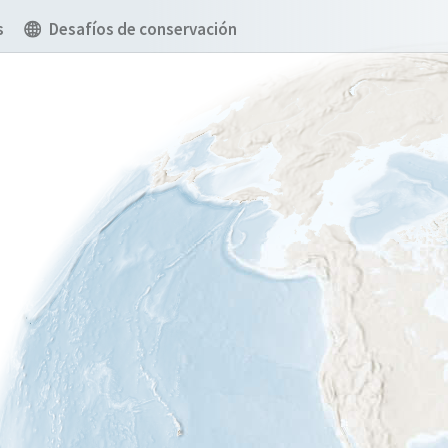
s
Desafíos de conservación