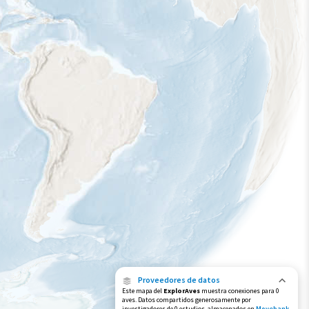
Proveedores de datos
Este mapa del
ExplorAves
muestra conexiones para 0
aves. Datos compartidos generosamente por
investigadores de 0 estudios, almacenados en
Movebank
,