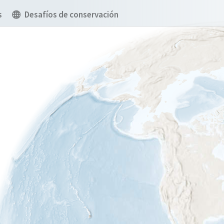
s
Desafíos de conservación