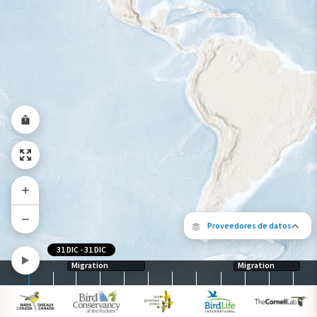
Rango a lo largo del año
Proveedores de datos
31 DIC
-
31 DIC
Migration
Migration
Los siguientes socios contribuyeron al