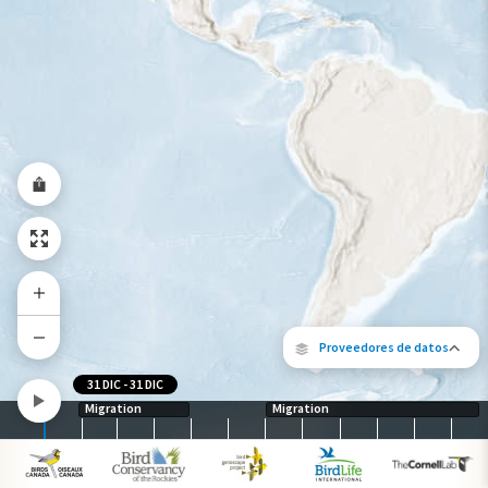
Rango a lo largo del año
Proveedores de datos
31 DIC
-
31 DIC
Migration
Migration
Los siguientes socios contribuyeron al