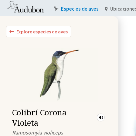
Especies de aves
Ubicacione
Explore especies de aves
Colibrí Corona
Violeta
Ramosomyia violiceps