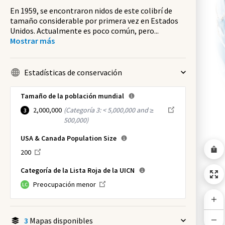
En 1959, se encontraron nidos de este colibrí de
tamaño considerable por primera vez en Estados
Unidos. Actualmente es poco común, pero
...
Mostrar más
Estadísticas de conservación
Tamaño de la población mundial
2,000,000
(
Categoría 3: < 5,000,000 and ≥
3
500,000
)
USA & Canada Population Size
200
Categoría de la Lista Roja de la UICN
Preocupación menor
LC
3
Mapas disponibles