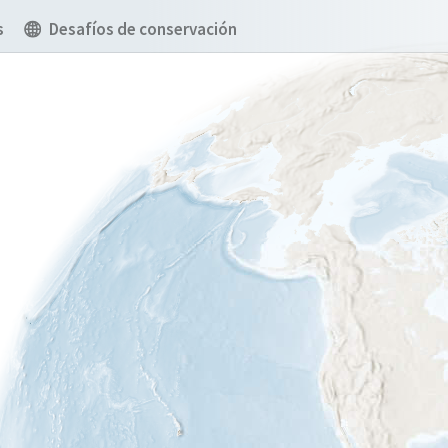
s
Desafíos de conservación