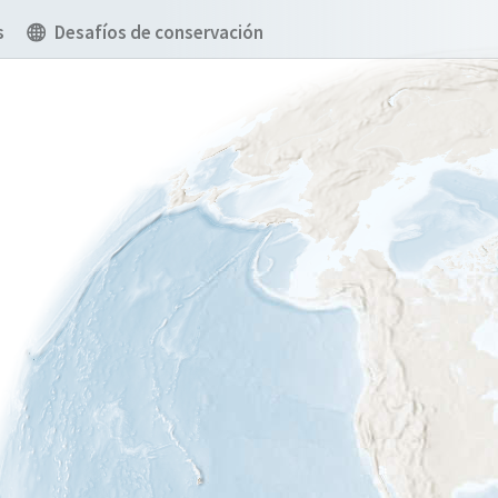
s
Desafíos de conservación