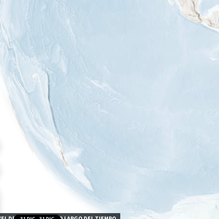
VEL DE EXPOSICIÓN A LO LARGO DEL TIEMPO
31 DIC
-
31 DIC