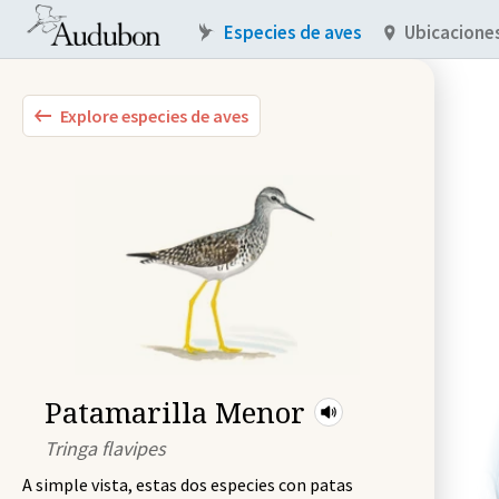
Especies de aves
Ubicacione
Explore especies de aves
Patamarilla Menor
Tringa flavipes
A simple vista, estas dos especies con patas