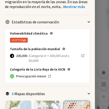
migración en la mayoría de las zonas. En sus áreas
de reproducción en el norte, evita
...
Mostrar más
Estadísticas de conservación
Vulnerabilidad climática
+3.0 °C
High
Tamaño de la población mundial
200,000
(
Categoría 4: < 500,000 and ≥
4
50,000
)
Categoría de la Lista Roja de la UICN
Preocupación menor
LC
3
Mapas disponibles
NI