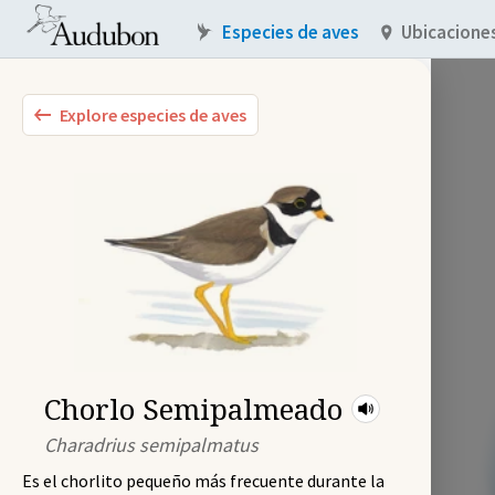
Especies de aves
Ubicacione
Explore especies de aves
Chorlo Semipalmeado
Charadrius semipalmatus
Es el chorlito pequeño más frecuente durante la