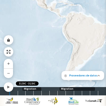
Rango a lo largo del año
Proveedores de datos
31 DIC
-
31 DIC
Migration
Migration
Los siguientes socios contribuyeron al