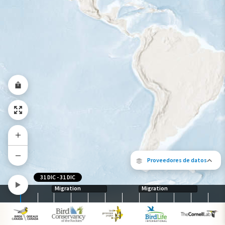
Rango a lo largo del año
Proveedores de datos
31 DIC
-
31 DIC
Migration
Migration
Los siguientes socios contribuyeron al