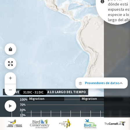
dónde está
expuesta es
Gama de especies por estación
especie a lo
Gama de verano
largo del año
Rango de invierno
Rango a lo largo del año
Proveedores de datos
NIVEL DE EXPOSICIÓN A LO LARGO DEL TIEMPO
31 DIC
-
31 DIC
Migration
Migration
100
%
70
%
30
%
10
%
Los siguientes socios contribuyeron al