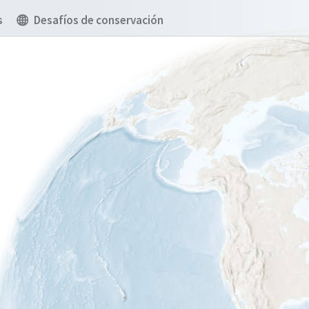
s
Desafíos de conservación