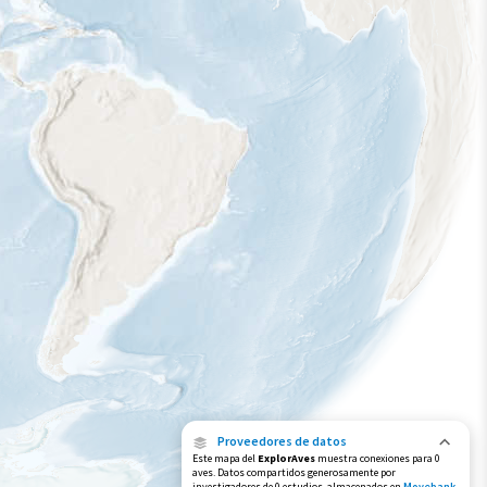
Proveedores de datos
Este mapa del
ExplorAves
muestra conexiones para 0
aves. Datos compartidos generosamente por
investigadores de 0 estudios, almacenados en
Movebank
,