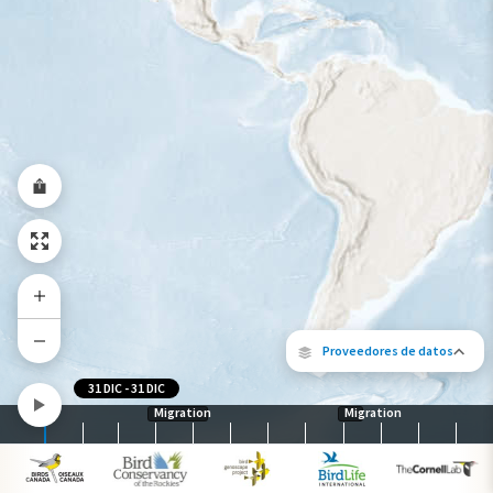
Rango a lo largo del año
Proveedores de datos
31 DIC
-
31 DIC
Migration
Migration
Los siguientes socios contribuyeron al