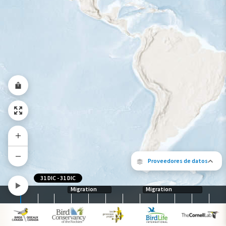
Rango a lo largo del año
Proveedores de datos
31 DIC
-
31 DIC
Migration
Migration
Los siguientes socios contribuyeron al