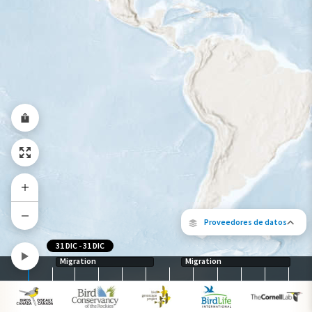
Rango a lo largo del año
Proveedores de datos
31 DIC
-
31 DIC
Migration
Migration
Los siguientes socios contribuyeron al