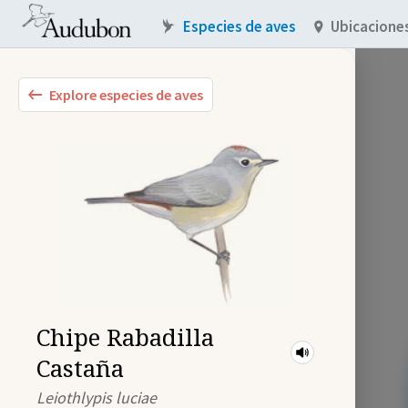
Especies de aves
Ubicacione
Explore especies de aves
Chipe Rabadilla
Castaña
Leiothlypis luciae