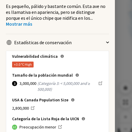
Es pequeño, pálido y bastante común. Esta ave no
es llamativa en apariencia, pero se distingue
porque es el único chipe que nidifica en los
...
Mostrar más
Estadísticas de conservación
Vulnerabilidad climática
+3.0 °C
High
Tamaño de la población mundial
3,000,000
(
Categoría 3: < 5,000,000 and ≥
3
500,000
)
USA & Canada Population Size
2,800,000
Categoría de la Lista Roja de la UICN
Preocupación menor
LC
NI