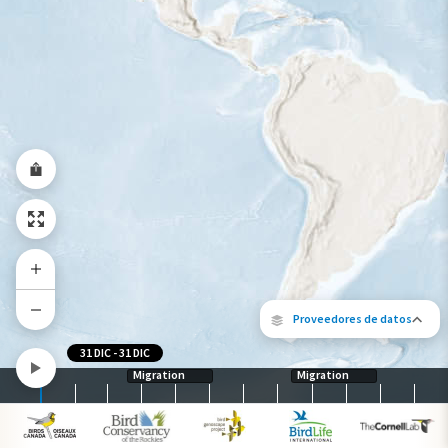
Rango a lo largo del año
Proveedores de datos
31 DIC
-
31 DIC
Migration
Migration
Los siguientes socios contribuyeron al