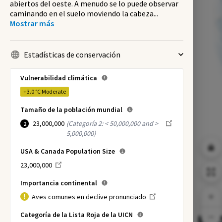
abiertos del oeste. A menudo se lo puede observar
caminando en el suelo moviendo la cabeza
...
Mostrar más
Estadísticas de conservación
Vulnerabilidad climática
+3.0 °C
Moderate
Tamaño de la población mundial
23,000,000
(
Categoría 2: < 50,000,000 and >
2
5,000,000
)
USA & Canada Population Size
23,000,000
Importancia continental
Aves comunes en declive pronunciado
Categoría de la Lista Roja de la UICN
NI