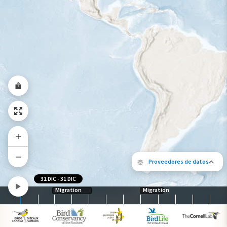
Rango a lo largo del año
Proveedores de datos
31 DIC
-
31 DIC
Migration
Migration
Los siguientes socios contribuyeron al