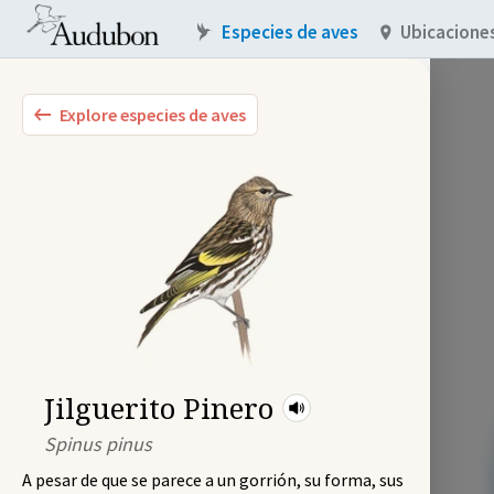
Especies de aves
Ubicacione
Explore especies de aves
Jilguerito Pinero
Spinus pinus
A pesar de que se parece a un gorrión, su forma, sus