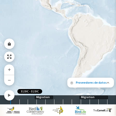
Rango a lo largo del año
Proveedores de datos
31 DIC
-
31 DIC
Migration
Migration
Los siguientes socios contribuyeron al