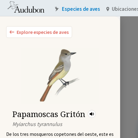
Especies de aves
Ubicacione
Explore especies de aves
Papamoscas Gritón
Myiarchus tyrannulus
De los tres mosqueros copetones del oeste, este es