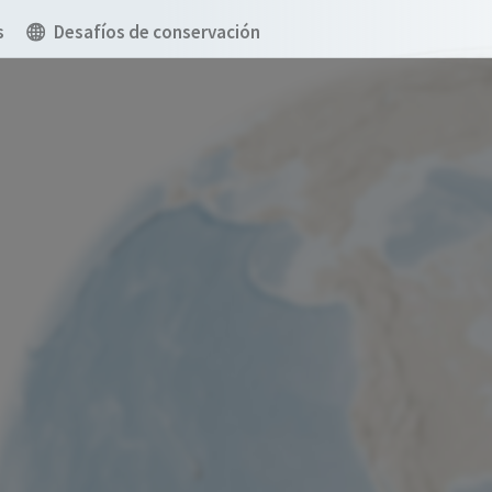
s
Desafíos de conservación