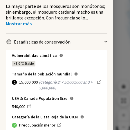
La mayor parte de los mosqueros son monótonos;
sin embargo, el mosquero cardenal macho es una
brillante excepción. Con frecuencia se lo
...
Mostrar más
Estadísticas de conservación
Vulnerabilidad climática
+3.0 °C
Stable
Tamaño de la población mundial
15,000,000
(
Categoría 2: < 50,000,000 and >
2
5,000,000
)
USA & Canada Population Size
540,000
Categoría de la Lista Roja de la UICN
Preocupación menor
LC
NI