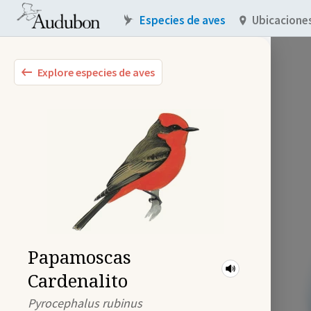
Especies de aves
Ubicacione
Explore especies de aves
Papamoscas
Cardenalito
Pyrocephalus rubinus