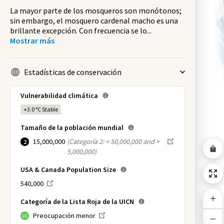
La mayor parte de los mosqueros son monótonos;
sin embargo, el mosquero cardenal macho es una
brillante excepción. Con frecuencia se lo
...
Mostrar más
Estadísticas de conservación
Vulnerabilidad climática
+3.0 °C
Stable
Tamaño de la población mundial
15,000,000
(
Categoría 2: < 50,000,000 and >
2
5,000,000
)
USA & Canada Population Size
540,000
Categoría de la Lista Roja de la UICN
Preocupación menor
LC