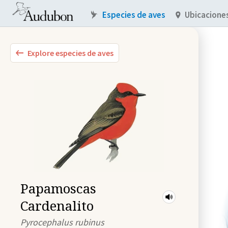
Especies de aves
Ubicacione
Explore especies de aves
Papamoscas
Cardenalito
Pyrocephalus rubinus