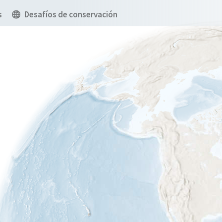
s
Desafíos de conservación