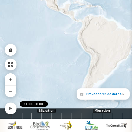
Rango a lo largo del año
Proveedores de datos
31 DIC
-
31 DIC
Migration
Migration
Los siguientes socios contribuyeron al