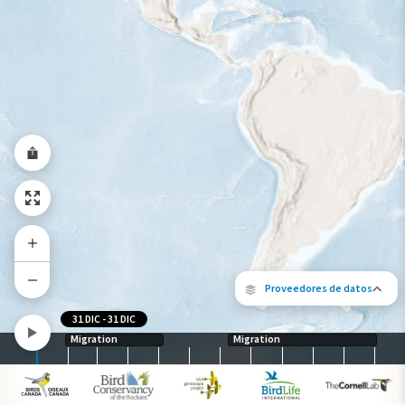
Rango a lo largo del año
Proveedores de datos
31 DIC
-
31 DIC
Migration
Migration
Los siguientes socios contribuyeron al