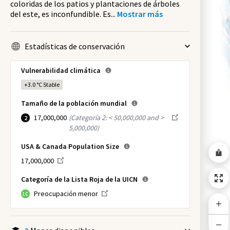
coloridas de los patios y plantaciones de árboles
del este, es inconfundible. Es
...
Mostrar más
Estadísticas de conservación
Vulnerabilidad climática
+3.0 °C
Stable
Tamaño de la población mundial
17,000,000
(
Categoría 2: < 50,000,000 and >
2
5,000,000
)
USA & Canada Population Size
17,000,000
Categoría de la Lista Roja de la UICN
Preocupación menor
LC