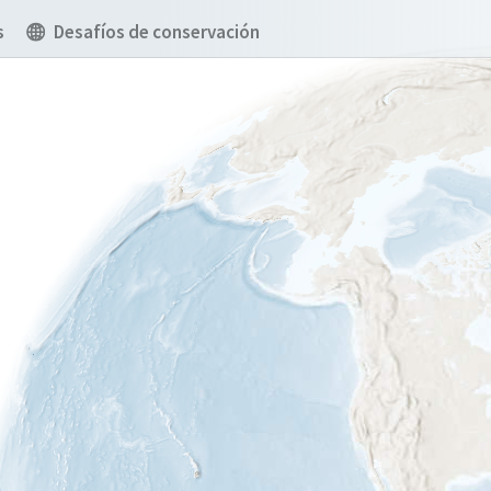
s
Desafíos de conservación