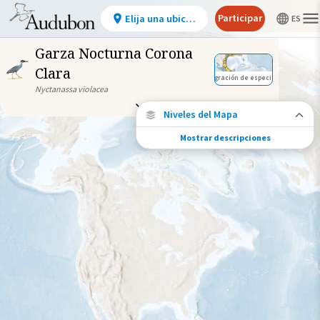
Participar
Elija una ubicación
Garza Nocturna Corona
Clara
Migración de especies
Nyctanassa violacea
Niveles del Mapa
Mostrar descripciones
Conexiones de especies
Elija cualquier ubicación en el mapa para
ver dónde más se han vuelto a encontrar
aves marcadas de esta especie.
Ubicaciones con disponibilidad
datos
Ubicaciones conectadas
Gama de especies por estación
Gama de verano
Rango de invierno