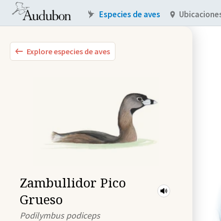
Especies de aves
Ubicacione
Explore especies de aves
Zambullidor Pico
Grueso
Podilymbus podiceps