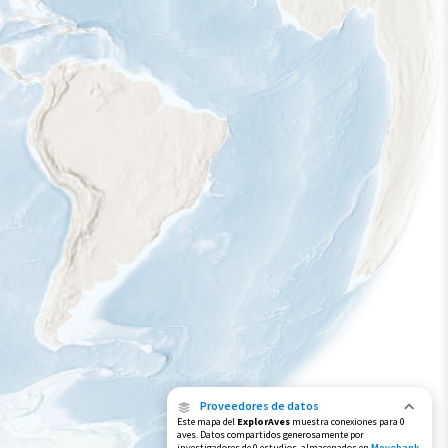
Proveedores de datos
Este mapa del
ExplorAves
muestra conexiones para 0
aves. Datos compartidos generosamente por
investigadores de 0 estudios, almacenados en
Movebank
,