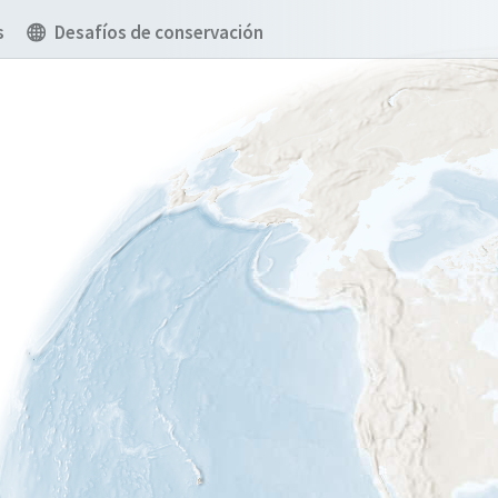
s
Desafíos de conservación