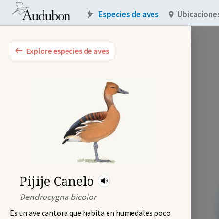
Especies de aves
Ubicacione
Explore especies de aves
Pijije Canelo
Dendrocygna bicolor
Es un ave cantora que habita en humedales poco