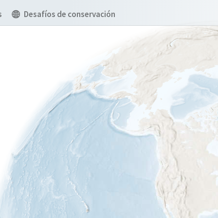
s
Desafíos de conservación