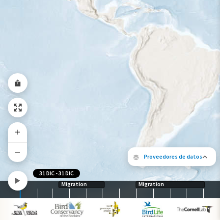
Rango a lo largo del año
Proveedores de datos
31 DIC
-
31 DIC
Migration
Migration
Los siguientes socios contribuyeron al