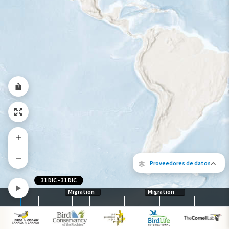
Rango a lo largo del año
Proveedores de datos
31 DIC
-
31 DIC
Migration
Migration
Los siguientes socios contribuyeron al