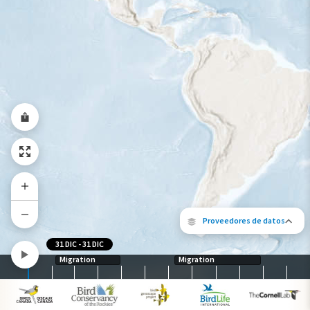
Rango a lo largo del año
Proveedores de datos
31 DIC
-
31 DIC
Migration
Migration
Los siguientes socios contribuyeron al