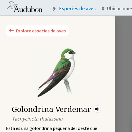
Especies de aves
Ubicacione
Explore especies de aves
Golondrina Verdemar
Tachycineta thalassina
Esta es una golondrina pequeña del oeste que