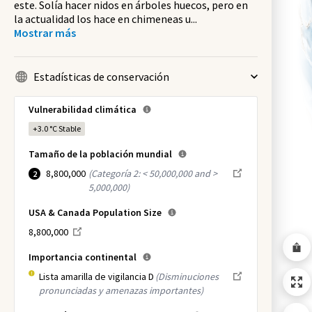
este. Solía hacer nidos en árboles huecos, pero en
la actualidad los hace en chimeneas u
...
Mostrar más
Estadísticas de conservación
Vulnerabilidad climática
+3.0 °C
Stable
Tamaño de la población mundial
8,800,000
(
Categoría 2: < 50,000,000 and >
2
5,000,000
)
USA & Canada Population Size
8,800,000
Importancia continental
Lista amarilla de vigilancia D
(Disminuciones
pronunciadas y amenazas importantes)