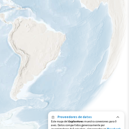
Proveedores de datos
Este mapa del
ExplorAves
muestra conexiones para 0
aves. Datos compartidos generosamente por
investigadores de 0 estudios, almacenados en
Movebank
,