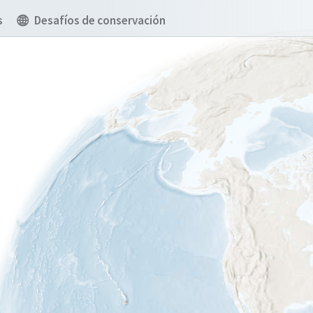
s
Desafíos de conservación