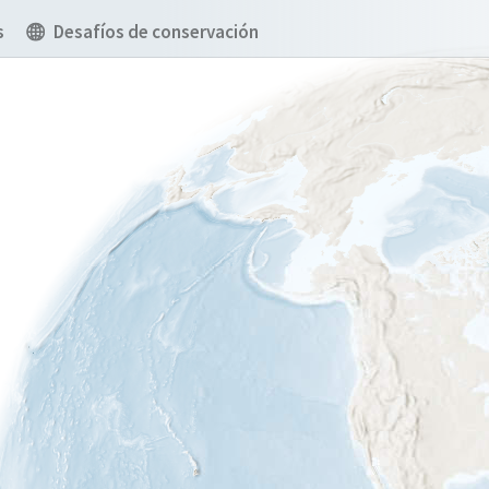
s
Desafíos de conservación