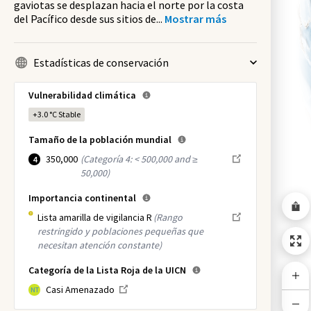
gaviotas se desplazan hacia el norte por la costa
del Pacífico desde sus sitios de
...
Mostrar más
Estadísticas de conservación
Vulnerabilidad climática
+3.0 °C
Stable
Tamaño de la población mundial
350,000
(
Categoría 4: < 500,000 and ≥
4
50,000
)
Importancia continental
Lista amarilla de vigilancia R
(Rango
restringido y poblaciones pequeñas que
necesitan atención constante)
Categoría de la Lista Roja de la UICN
Casi Amenazado
NT