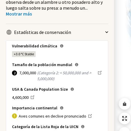
observa desde un alambre u otro posadero alto y
luego salta sobre su presa: a menudo un
...
Mostrar más
Estadísticas de conservación
Vulnerabilidad climática
+3.0 °C
Stable
Tamaño de la población mundial
7,000,000
(
Categoría 2: < 50,000,000 and >
2
5,000,000
)
USA & Canada Population Size
4,600,000
Importancia continental
Aves comunes en declive pronunciado
Categoría de la Lista Roja de la UICN