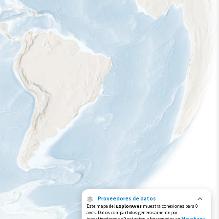
Proveedores de datos
Este mapa del
ExplorAves
muestra conexiones para 0
aves. Datos compartidos generosamente por
investigadores de 0 estudios, almacenados en
Movebank
,