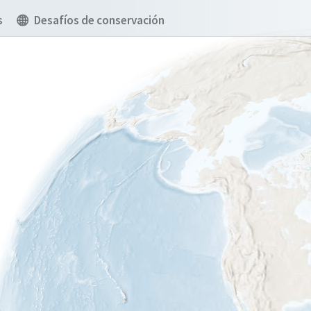
s
Desafíos de conservación