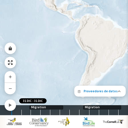
Gama de especies por estación
Gama de verano
Rango de invierno
Rango a lo largo del año
Proveedores de datos
31 DIC
-
31 DIC
Migration
Migration
Los siguientes socios contribuyeron al