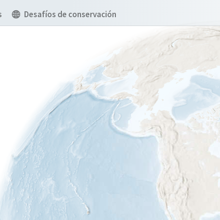
s
Desafíos de conservación