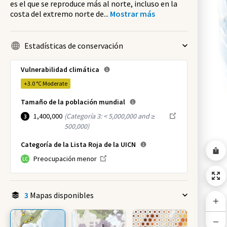
es el que se reproduce más al norte, incluso en la
costa del extremo norte de
...
Mostrar más
Estadísticas de conservación
Vulnerabilidad climática
+3.0 °C
Moderate
Tamaño de la población mundial
1,400,000
(
Categoría 3: < 5,000,000 and ≥
3
500,000
)
Categoría de la Lista Roja de la UICN
Preocupación menor
LC
3
Mapas disponibles