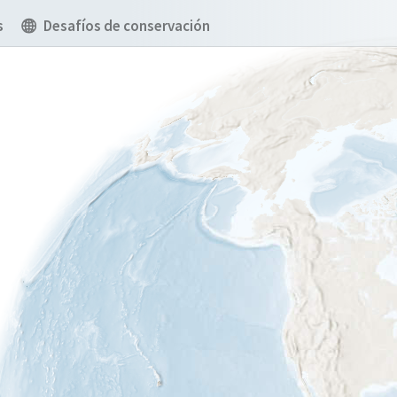
s
Desafíos de conservación