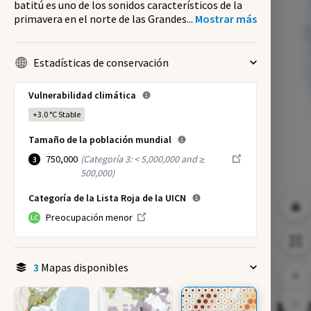
batitú es uno de los sonidos característicos de la
primavera en el norte de las Grandes
...
Mostrar más
Estadísticas de conservación
Vulnerabilidad climática
+3.0 °C
Stable
Tamaño de la población mundial
750,000
(
Categoría 3: < 5,000,000 and ≥
3
500,000
)
Categoría de la Lista Roja de la UICN
Preocupación menor
LC
3
Mapas disponibles
NI