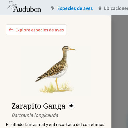
Especies de aves
Ubicacione
Explore especies de aves
Zarapito Ganga
Bartramia longicauda
El silbido fantasmal y entrecortado del correlimos